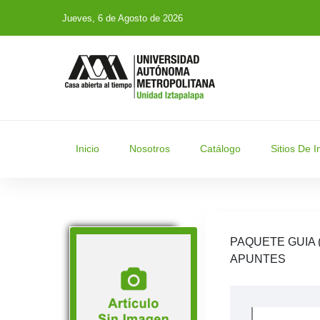
Jueves, 6 de Agosto de 2026
Inicio
Nosotros
Catálogo
Sitios De I
PAQUETE GUIA 
APUNTES