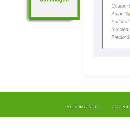
Codigo:
Autor:
S
Editori
Sección
Precio: 
RECTORIA GENERAL
AZCAPOT