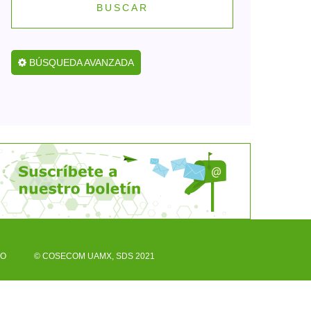
BUSCAR
BÚSQUEDA AVANZADA
CO
© COSECOM UAMX, SDS 2021