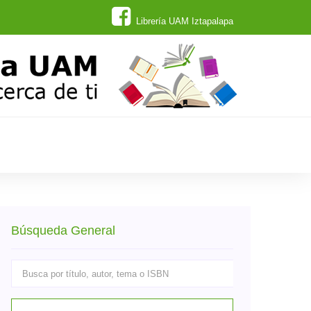
Librería UAM Iztapalapa
Búsqueda General