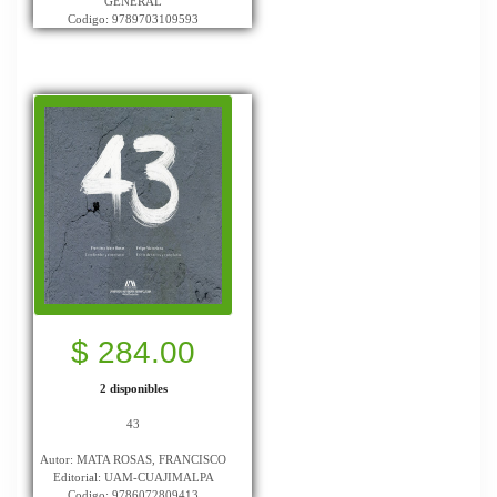
GENERAL
Codigo: 9789703109593
$ 284.00
2 disponibles
43
Autor: MATA ROSAS, FRANCISCO
Editorial: UAM-CUAJIMALPA
Codigo: 9786072809413