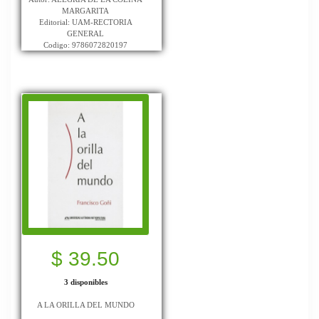
MARGARITA
Editorial: UAM-RECTORIA
GENERAL
Codigo: 9786072820197
$ 39.50
3 disponibles
A LA ORILLA DEL MUNDO