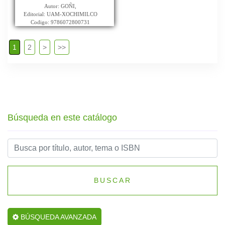
Autor: GOÑI,
Editorial: UAM-XOCHIMILCO
Codigo: 9786072800731
1
2
>
>>
Búsqueda en este catálogo
BUSCAR
BÚSQUEDA AVANZADA