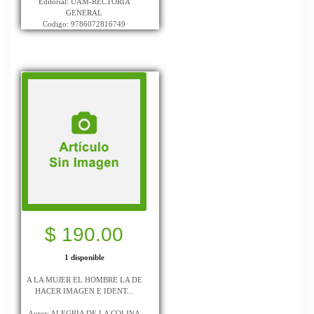
Editorial: UAM-RECTORIA
GENERAL
Codigo: 9786072816749
$ 190.00
1 disponible
A LA MUJER EL HOMBRE LA DE
HACER IMAGEN E IDENT...
Autor: ALEGRIA DE LA COLINA