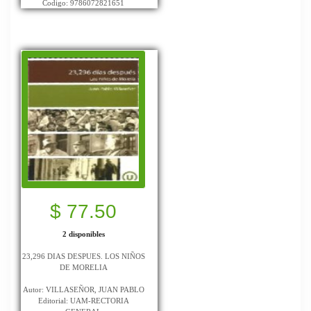
Codigo: 9786072821651
$ 77.50
2 disponibles
23,296 DIAS DESPUES. LOS NIÑOS
DE MORELIA
Autor: VILLASEÑOR, JUAN PABLO
Editorial: UAM-RECTORIA