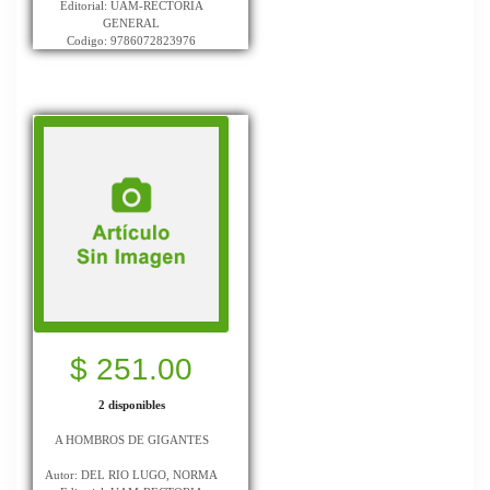
Editorial: UAM-RECTORIA
GENERAL
Codigo: 9786072823976
$ 251.00
2 disponibles
A HOMBROS DE GIGANTES
Autor: DEL RIO LUGO, NORMA