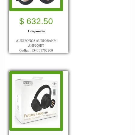
$ 632.50
1 disponible
AUDIFONOS AUDIOBAHM
AHP200BT
Codigo: 134051702200