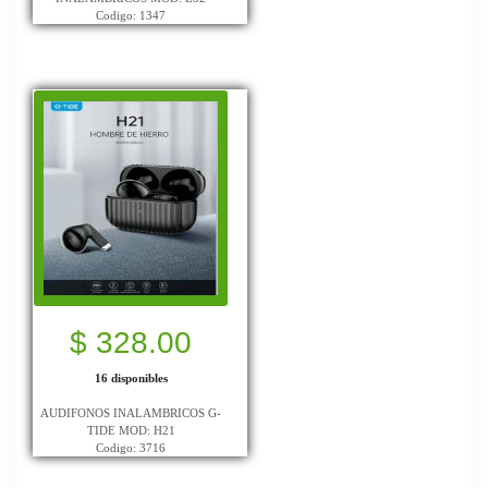
Codigo: 1347
$ 328.00
16 disponibles
AUDIFONOS INALAMBRICOS G-
TIDE MOD: H21
Codigo: 3716