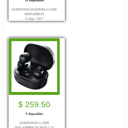
10 disponibles
AUDIFONOS DIADEMA G-TIDE
MOD:HIBEAT
Codigo: 2627
$ 259.50
9 disponibles
AUDIFONOS G-TIDE
INALAMBRICOS MOD: L32