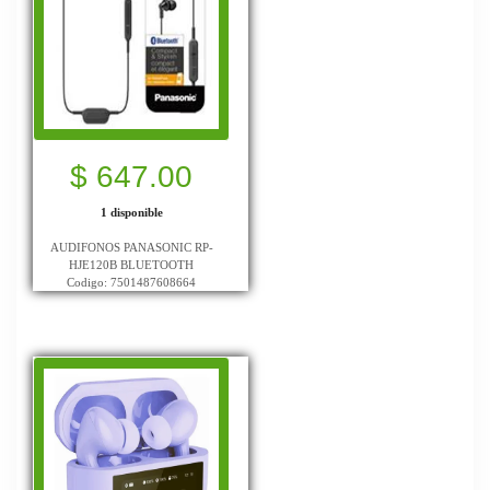
$ 647.00
1 disponible
AUDIFONOS PANASONIC RP-
HJE120B BLUETOOTH
Codigo: 7501487608664