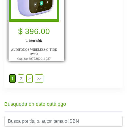
$ 396.00
1 disponible
AUDIFONOS WIRELESS G-TIDE
DWS1
Codigo: 6977362011057
1
2
>
>>
Búsqueda en este catálogo