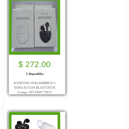
$ 272.00
2 disponibles
AUDIFONO INALAMBRICO 1
HORA AUT209 BLUETOOTH
Codigo: 6974368775853