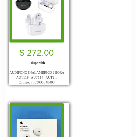
$ 272.00
1 disponible
AUDIFONO INALAMBRICO 1HORA
AUT119 -AUT114 -AUT2...
Codigo: 7503035048403