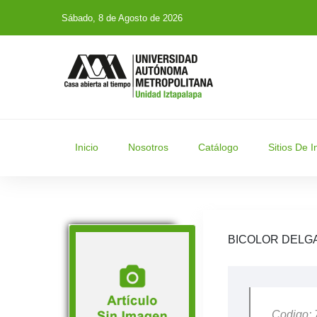
Sábado, 8 de Agosto de 2026
Inicio
Nosotros
Catálogo
Sitios De I
BICOLOR DELG
Codigo: