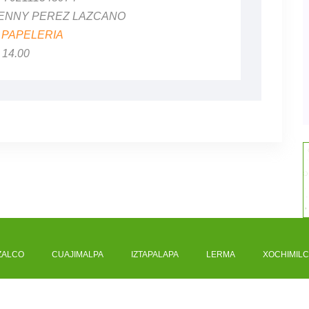
 JENNY PEREZ LAZCANO
:
PAPELERIA
$ 14.00
ZALCO
CUAJIMALPA
IZTAPALAPA
LERMA
XOCHIMIL