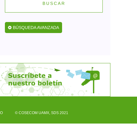
BUSCAR
BÚSQUEDA AVANZADA
CO
© COSECOM UAMX, SDS 2021