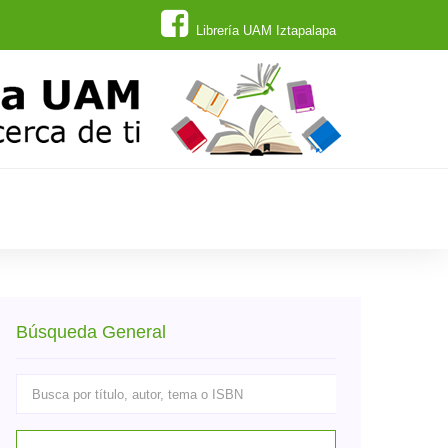
Librería UAM Iztapalapa
Búsqueda General