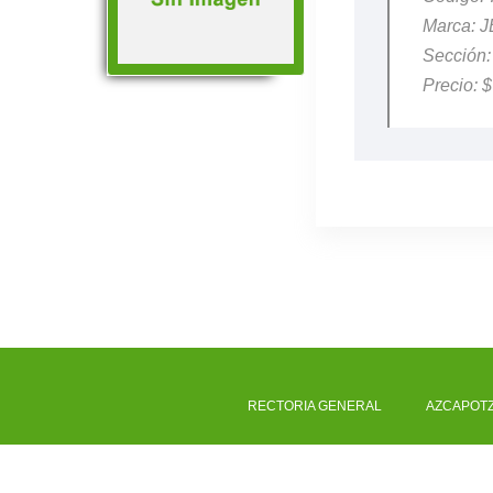
Marca:
Sección
Precio: 
RECTORIA GENERAL
AZCAPOT