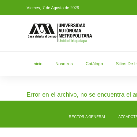
Viernes, 7 de Agosto de 2026
Inicio
Nosotros
Catálogo
Sitios De I
Error en el archivo, no se encuentra el a
RECTORIA GENERAL
AZCAPOT