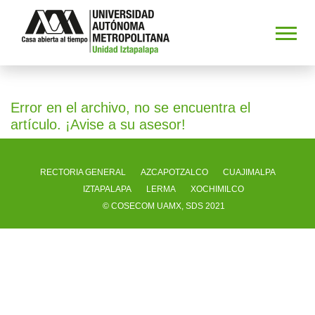
Error en el archivo, no se encuentra el
artículo. ¡Avise a su asesor!
RECTORIA GENERAL
AZCAPOTZALCO
CUAJIMALPA
IZTAPALAPA
LERMA
XOCHIMILCO
© COSECOM UAMX, SDS 2021