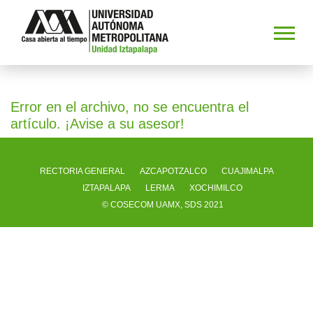
Error en el archivo, no se encuentra el
artículo. ¡Avise a su asesor!
RECTORIA GENERAL
AZCAPOTZALCO
CUAJIMALPA
IZTAPALAPA
LERMA
XOCHIMILCO
© COSECOM UAMX, SDS 2021