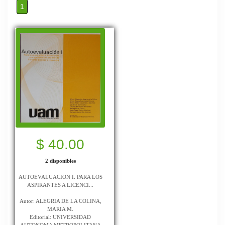
1
$ 40.00
2 disponibles
AUTOEVALUACION I. PARA LOS
ASPIRANTES A LICENCI...
Autor: ALEGRIA DE LA COLINA,
MARIA M.
Editorial: UNIVERSIDAD