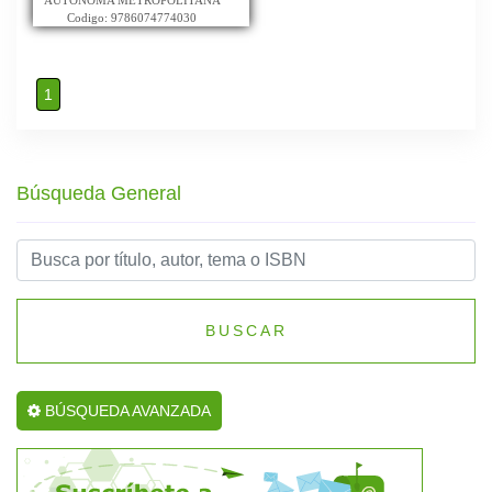
AUTONOMA METROPOLITANA
Codigo: 9786074774030
1
Búsqueda General
BUSCAR
BÚSQUEDA AVANZADA