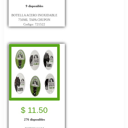
9 disponibles
BOTELLA ACERO INOXIDABLE
750ML TAPA CHUPON
Codigo: 721522
$ 11.50
276 disponibles