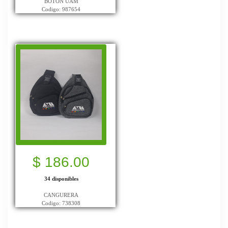
BOTON UAM
Codigo: 987654
$ 186.00
34 disponibles
CANGURERA
Codigo: 738308