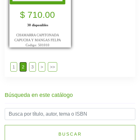
$ 710.00
30 disponibles
CHAMARRA CAPITONADA
CAPUCHA Y MANGAS FELPA
Codigo: 501010
1
2
3
>
>>
Búsqueda en este catálogo
BUSCAR