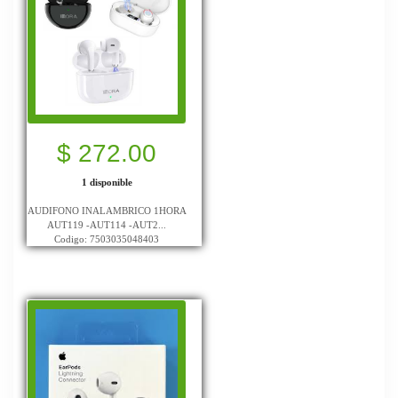
$ 272.00
1 disponible
AUDIFONO INALAMBRICO 1HORA
AUT119 -AUT114 -AUT2...
Codigo: 7503035048403