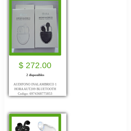
$ 272.00
2 disponibles
AUDIFONO INALAMBRICO 1
HORA AUT209 BLUETOOTH
Codigo: 6974368775853