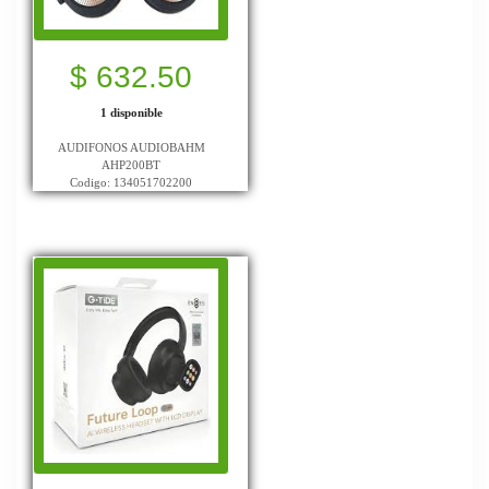
$ 632.50
1 disponible
AUDIFONOS AUDIOBAHM
AHP200BT
Codigo: 134051702200