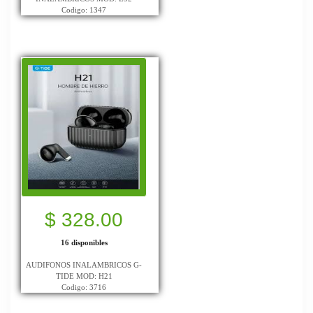
Codigo: 1347
$ 328.00
16 disponibles
AUDIFONOS INALAMBRICOS G-
TIDE MOD: H21
Codigo: 3716