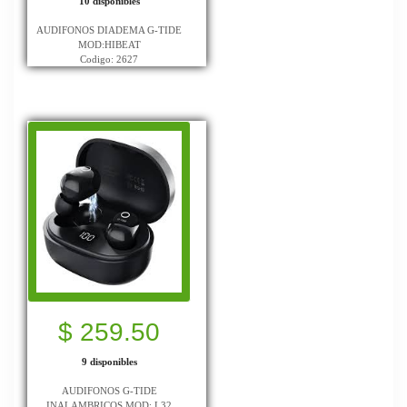
10 disponibles
AUDIFONOS DIADEMA G-TIDE
MOD:HIBEAT
Codigo: 2627
$ 259.50
9 disponibles
AUDIFONOS G-TIDE
INALAMBRICOS MOD: L32