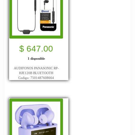
$ 647.00
1 disponible
AUDIFONOS PANASONIC RP-
HJE120B BLUETOOTH
Codigo: 7501487608664