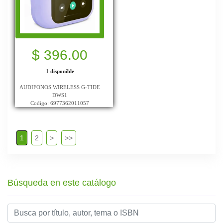
$ 396.00
1 disponible
AUDIFONOS WIRELESS G-TIDE
DWS1
Codigo: 6977362011057
1
2
>
>>
Búsqueda en este catálogo