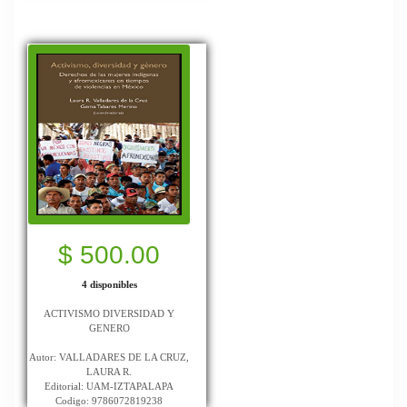
$ 500.00
4 disponibles
ACTIVISMO DIVERSIDAD Y
GENERO
Autor: VALLADARES DE LA CRUZ,
LAURA R.
Editorial: UAM-IZTAPALAPA
Codigo: 9786072819238