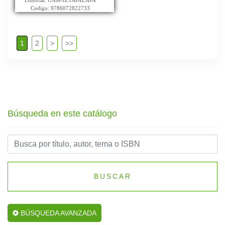
Editorial: UAM-IZTAPALAPA
Codigo: 9786072822733
1
2
>
>>
Búsqueda en este catálogo
BUSCAR
BÚSQUEDA AVANZADA