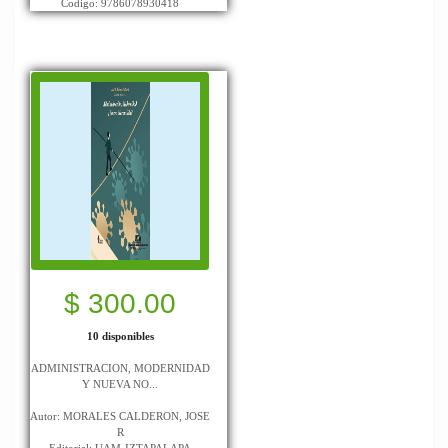
Codigo: 9786078930418
$ 300.00
10 disponibles
ADMINISTRACION, MODERNIDAD
Y NUEVA NO...
Autor: MORALES CALDERON, JOSE
R